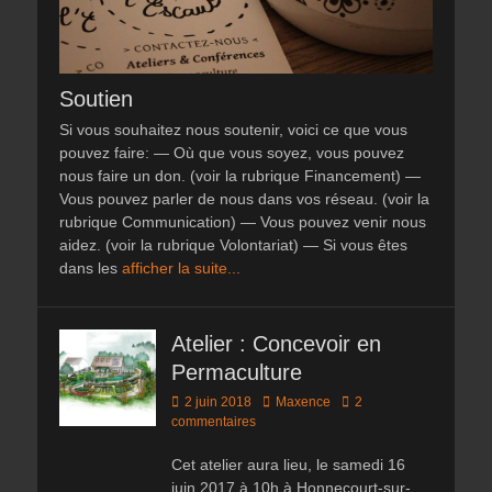
Soutien
Si vous souhaitez nous soutenir, voici ce que vous
pouvez faire: — Où que vous soyez, vous pouvez
nous faire un don. (voir la rubrique Financement) —
Vous pouvez parler de nous dans vos réseau. (voir la
rubrique Communication) — Vous pouvez venir nous
aidez. (voir la rubrique Volontariat) — Si vous êtes
dans les
afficher la suite...
Atelier : Concevoir en
Permaculture
Posted
Author
2 juin 2018
Maxence
2
on
commentaires
Cet atelier aura lieu, le samedi 16
juin 2017 à 10h à Honnecourt-sur-