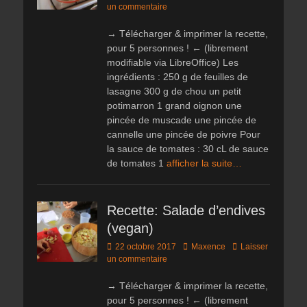
on
un commentaire
→ Télécharger & imprimer la recette,
pour 5 personnes ! ← (librement
modifiable via LibreOffice) Les
ingrédients : 250 g de feuilles de
lasagne 300 g de chou un petit
potimarron 1 grand oignon une
pincée de muscade une pincée de
cannelle une pincée de poivre Pour
la sauce de tomates : 30 cL de sauce
de tomates 1
afficher la suite…
Recette: Salade d’endives
(vegan)
Posted
Author
22 octobre 2017
Maxence
Laisser
on
un commentaire
→ Télécharger & imprimer la recette,
pour 5 personnes ! ← (librement