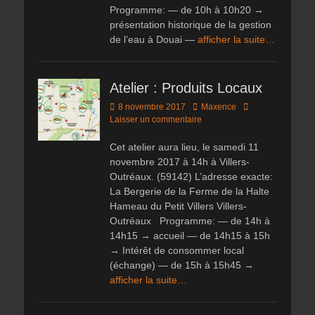
Programme: — de 10h à 10h20 →
présentation historique de la gestion
de l’eau à Douai —
afficher la suite…
Atelier : Produits Locaux
Posted
Author
8 novembre 2017
Maxence
on
Laisser un commentaire
Cet atelier aura lieu, le samedi 11
novembre 2017 à 14h à Villers-
Outréaux. (59142) L’adresse exacte:
La Bergerie de la Ferme de la Halte
Hameau du Petit Villers Villers-
Outréaux Programme: — de 14h à
14h15 → accueil — de 14h15 à 15h
→ Intérêt de consommer local
(échange) — de 15h à 15h45 →
afficher la suite…