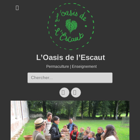
L’Oasis de l’Escaut
Permaculture | Enseignement
Rechercher :
Facebook
E-
mail